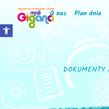
O nas
Plan dnia
Open toolbar
DOKUMENTY 