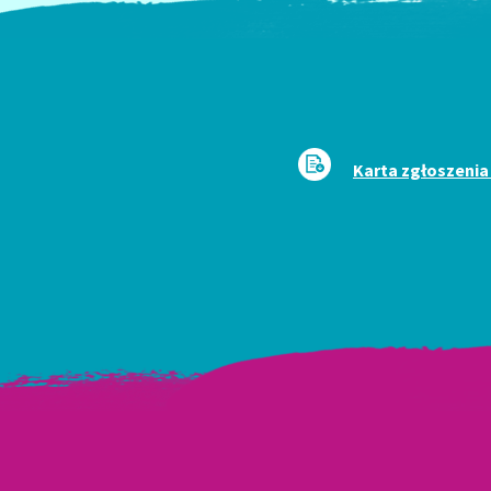
Karta zgłoszenia