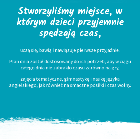
Stworzyliśmy miejsce, w
którym dzieci przyjemnie
spędzają czas,
uczą się, bawią i nawiązuje pierwsze przyjaźnie.
Plan dnia został dostosowany do ich potrzeb, aby w ciągu
całego dnia nie zabrakło czasu zarówno na gry,
zajęcia tematyczne, gimnastykę i naukę języka
angielskiego, jak również na smaczne posiłki i czas wolny.