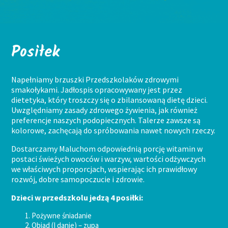
Posiłek
Napełniamy brzuszki Przedszkolaków zdrowymi
smakołykami. Jadłospis opracowywany jest przez
dietetyka, który troszczy się o zbilansowaną dietę dzieci.
Uwzględniamy zasady zdrowego żywienia, jak również
preferencje naszych podopiecznych. Talerze zawsze są
kolorowe, zachęcają do spróbowania nawet nowych rzeczy.
Dostarczamy Maluchom odpowiednią porcję witamin w
postaci świeżych owoców i warzyw, wartości odżywczych
we właściwych proporcjach, wspierając ich prawidłowy
rozwój, dobre samopoczucie i zdrowie.
Dzieci w przedszkolu jedzą 4 posiłki:
Pożywne śniadanie
Obiad (I danie) – zupa