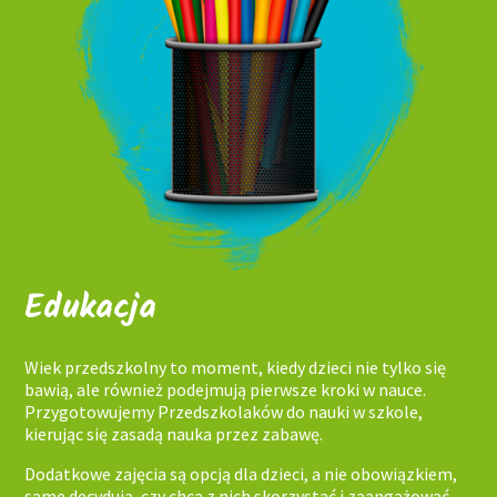
Edukacja
Wiek przedszkolny to moment, kiedy dzieci nie tylko się
bawią, ale również podejmują pierwsze kroki w nauce.
Przygotowujemy Przedszkolaków do nauki w szkole,
kierując się zasadą nauka przez zabawę.
Dodatkowe zajęcia są opcją dla dzieci, a nie obowiązkiem,
same decydują, czy chcą z nich skorzystać i zaangażować