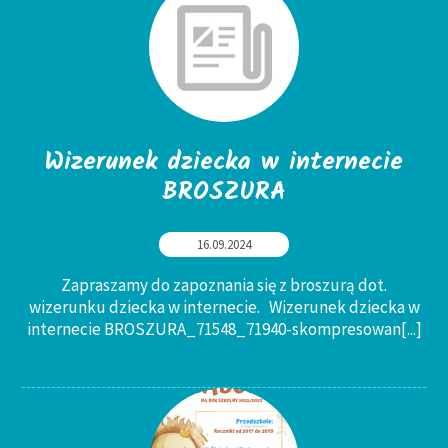
Wizerunek dziecka w internecie
BROSZURA
16.09.2024
Zapraszamy do zapoznania się z broszurą dot.
wizerunku dziecka w internecie. Wizerunek dziecka w
internecie BROSZURA_71548_71940-skompresowan
[...]